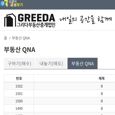
즐겨찾기
홈
부동산 QNA
부동산 QNA
구하기(매수)
내놓기(매도)
부동산 QNA
번호
제목
1502
0
1501
0
1500
0
1499
0