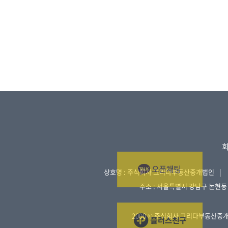
② “서비스”라 함은 이용자에게 스마트 폰 등의 위치정보를 기준으로 부동
②"회사"는 "가입신청자"의 신청에 대하여 "서비스" 이용을 승낙함을 원칙
2. 오류 등이 있을 경우 정정 요구
1.가입신청자가 이 약관에 의하여 이전에 회원자격을 상실한 적이 있는 경우,
3. 삭제요구
③ “고객”이라 함은 “주식회사 그리다부동산중개법인”을 이용하는 이용
2.실명이 아니거나 타인의 명의를 이용한 경우
4. 처리정지 요구
3.허위의 정보를 기재하거나, "회사"가 제시하는 내용을 기재하지 않은 경
④ “회원”이라 함은 회사에 개인정보를 제공하고 회원등록을 한 자로서,
4.이용자의 귀책사유로 인하여 승인이 불가능하거나 기타 규정한 제반 사
4
비스”를 계속적으로 이용할 수 있는 자를 말합니다. “회사”는 “서비스”의 
③제1항에 따른 신청에 있어 "회사"는 "회원"의 종류에 따라 전문기관을 
처리하는 개인정보의 항목
④"회사"는 서비스관련설비의 여유가 없거나, 기술상 또는 업무상 문제가 
① "주식회사 그리다부동산중개법인"은(는) 다음의 개인정보 항목을 처리
⑤ “비회원”이라 함은 “회원”으로 가입하지 않고 “회사”가 제공하는 “서
⑤제2항과 제4항에 따라 회원가입신청의 승낙을 하지 아니하거나 유보한 
- 필수항목 : 이메일, 휴대전화번호, 비밀번호, 로그인ID, 이름, 서비스 이용 
⑥이용계약의 성립 시기는 "회사"가 가입완료를 신청절차 상에서 표시한 
2) 이 약관은 「위치정보의 보호 및 이용 등에 관한 법률」 및 관계 법령 
⑦"회사"는 "회원"에 대해 회사정책에 따라 등급별로 구분하여 이용시간, 
5
개인정보의 파기
6
회원정보의 변경
"주식회사 그리다부동산중개법인"은(는) 원칙적으로 개인정보 처리목적이 
3
계약의 체결 및 해지
①"회원"은 개인정보관리화면을 통하여 언제든지 본인의 개인정보를 열람하
- 파기절차
1) “고객”은 “회사”의 “서비스”를 이용하고자 하는 경우, 약관의 고지 
②"회원"은 회원가입신청 시 기재한 사항이 변경되었을 경우 온라인으로 수
이용자가 입력한 정보는 목적 달성 후 별도의 DB에 옮겨져(종이의 경우 별도
하는 동안 이 약관에 동의한 것으로 간주합니다.
③제2항의 변경사항을 "회사"에 알리지 않아 발생한 불이익에 대하여 "회
의한 경우가 아니고서는 다른 목적으로 이용되지 않습니다.
2) “고객”은 계약을 해지하고자 할 때에는 “회사”의 개인정보보호 담당자
7
- 파기기한
상호명 : 주식회사 그리다부동산중개법인
개인정보보호 의무
이용자의 개인정보는 개인정보의 보유기간이 경과된 경우에는 보유기간의 종료
주소 :
서울특별시 강남구 논현동 2
"회사"는 "정보통신망법" 등 관계 법령이 정하는 바에 따라 "회원"의 개
는 개인정보의 처리가 불필요한 것으로 인정되는 날로부터 5일 이내에 그
4
"회사"의 공식 사이트 이외의 링크된 사이트에서는 "회사"의 개인정보취
서비스의 내용
6
1) “회사”는 “고객”이 등록한 매물의 위치정보 만을 “고객”에게 제공하
2000 © 주식회사 그리다부동산중개법
개인정보 자동 수집 장치의 설치•운영 및 거부에 관한 사항
8
"회원"의 "아이디" 및 "비밀번호"의 관리에 대한 의무