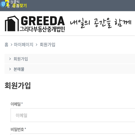
즐겨찾기
홈
마이페이지
회원가입
회원가입
본매물
회원가입
이메일
*
비밀번호
*