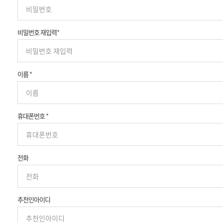
비밀번호 재입력
*
이름
*
휴대폰번호
*
전화
추천인아이디