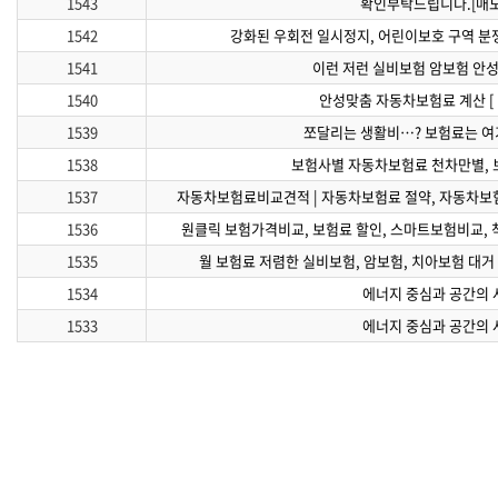
1543
확인부탁드립니다.[매도
1542
강화된 우회전 일시정지, 어린이보호 구역 분
1541
이런 저런 실비보험 암보험 안
1540
안성맞춤 자동차보험료 계산 [ 
1539
쪼달리는 생활비…? 보험료는 여
1538
보험사별 자동차보험료 천차만별, 
1537
자동차보험료비교견적 | 자동차보험료 절약, 자동차보
1536
원클릭 보험가격비교, 보험료 할인, 스마트보험비교,
1535
월 보험료 저렴한 실비보험, 암보험, 치아보험 대거 
1534
에너지 중심과 공간의 
1533
에너지 중심과 공간의 